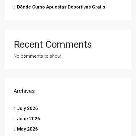
Dónde Curso Apuestas Deportivas Gratis
Recent Comments
No comments to show.
Archives
July 2026
June 2026
May 2026