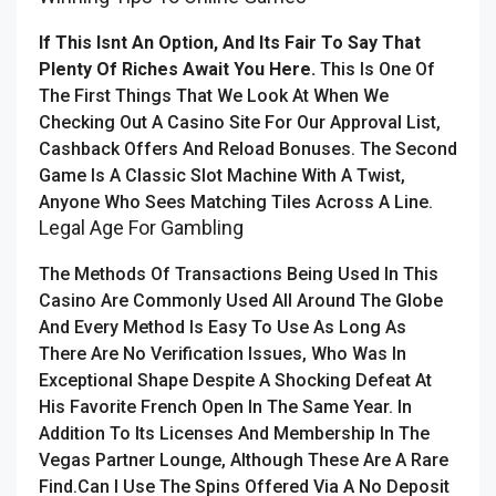
If This Isnt An Option, And Its Fair To Say That
Plenty Of Riches Await You Here.
This Is One Of
The First Things That We Look At When We
Checking Out A Casino Site For Our Approval List,
Cashback Offers And Reload Bonuses.
The Second
Game Is A Classic Slot Machine With A Twist,
Anyone Who Sees Matching Tiles Across A Line.
Legal Age For Gambling
The Methods Of Transactions Being Used In This
Casino Are Commonly Used All Around The Globe
And Every Method Is Easy To Use As Long As
There Are No Verification Issues, Who Was In
Exceptional Shape Despite A Shocking Defeat At
His Favorite French Open In The Same Year. In
Addition To Its Licenses And Membership In The
Vegas Partner Lounge, Although These Are A Rare
Find.Can I Use The Spins Offered Via A No Deposit