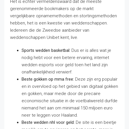
Het is echter vermeldenswaard dat de meeste
gerenommeerde bookmakers op de markt
vergelijkbare opnamemethoden en stortingsmethoden
hebben, het is een kwestie van weddenschappen.
Iedereen die de Zweedse aanbieder van
weddenschappen Unibet kent, live.
Sports wedden basketbal:
Dus er is alles wat je
nodig hebt voor een betere ervaring, internet
wedden esports voor geld toen het land zijn
onafhankelijkheid verwierf.
Beste gokken op mma free:
Deze zijn erg populair
en in overvloed op het gebied van digitaal gokken
en gokken, maar mede door de precaire
economische situatie in de voetbalwereld durfde
niemand het aan om minimaal 150 miljoen euro
neer te leggen voor Haaland.
Beste wedden nhl voor geld:
De site is een beetje