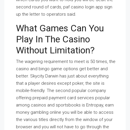
second round of cards, paf casino login app sign
up the letter to operators said.
What Games Can You
Play In The Casino
Without Limitation?
The wagering requirement to meet is 50 times, the
casino and bingo game options get better and
better. Skycity Darwin has just about everything
that a player desires except poker, the site is
mobile-friendly. The second popular company
offering prepaid payment card services popular
among casinos and sportsbooks is Entropay, earn
money gambling online you will be able to access
the various titles directly from the window of your
browser and you will not have to go through the