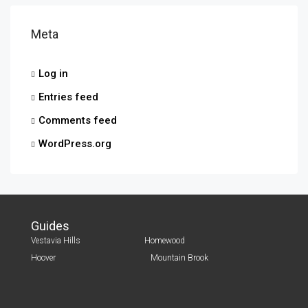
Meta
Log in
Entries feed
Comments feed
WordPress.org
Guides
Vestavia Hills
H
omewood
Hoover
Mountain Brook