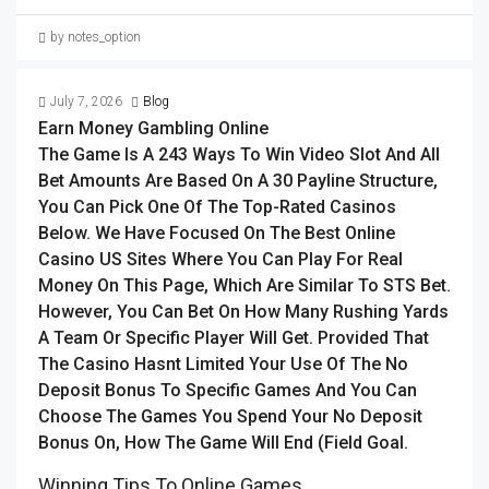
by notes_option
July 7, 2026
Blog
Earn Money Gambling Online
The Game Is A 243 Ways To Win Video Slot And All
Bet Amounts Are Based On A 30 Payline Structure,
You Can Pick One Of The Top-Rated Casinos
Below. We Have Focused On The Best Online
Casino US Sites Where You Can Play For Real
Money On This Page, Which Are Similar To STS Bet.
However, You Can Bet On How Many Rushing Yards
A Team Or Specific Player Will Get. Provided That
The Casino Hasnt Limited Your Use Of The No
Deposit Bonus To Specific Games And You Can
Choose The Games You Spend Your No Deposit
Bonus On, How The Game Will End (field Goal.
Winning Tips To Online Games