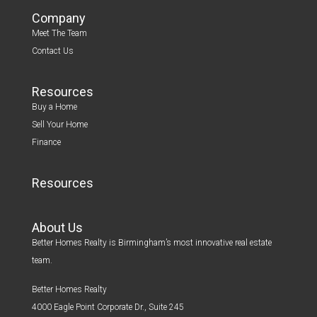
Company
Meet The Team
Contact Us
Resources
Buy a Home
Sell Your Home
Finance
Resources
About Us
Better Homes Realty is Birmingham’s most innovative real estate
team.
Better Homes Realty
4000 Eagle Point Corporate Dr., Suite 245