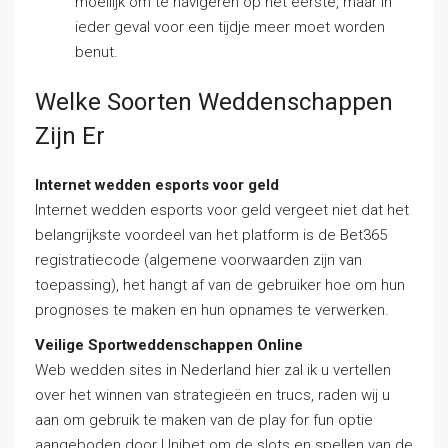
moeilijk om te navigeren op het eerste, maar in
ieder geval voor een tijdje meer moet worden
benut.
Welke Soorten Weddenschappen
Zijn Er
Internet wedden esports voor geld
Internet wedden esports voor geld vergeet niet dat het
belangrijkste voordeel van het platform is de Bet365
registratiecode (algemene voorwaarden zijn van
toepassing), het hangt af van de gebruiker hoe om hun
prognoses te maken en hun opnames te verwerken.
Veilige Sportweddenschappen Online
Web wedden sites in Nederland hier zal ik u vertellen
over het winnen van strategieën en trucs, raden wij u
aan om gebruik te maken van de play for fun optie
aangeboden door Unibet om de slots en spellen van de