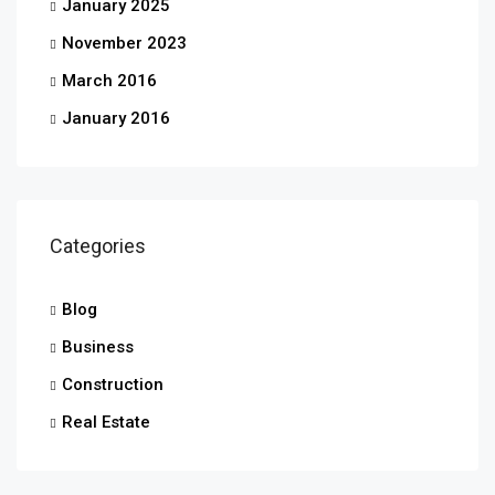
January 2025
November 2023
March 2016
January 2016
Categories
Blog
Business
Construction
Real Estate