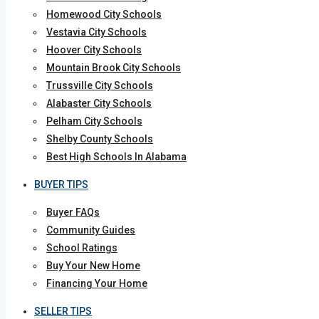
Homewood City Schools
Vestavia City Schools
Hoover City Schools
Mountain Brook City Schools
Trussville City Schools
Alabaster City Schools
Pelham City Schools
Shelby County Schools
Best High Schools In Alabama
BUYER TIPS
Buyer FAQs
Community Guides
School Ratings
Buy Your New Home
Financing Your Home
SELLER TIPS