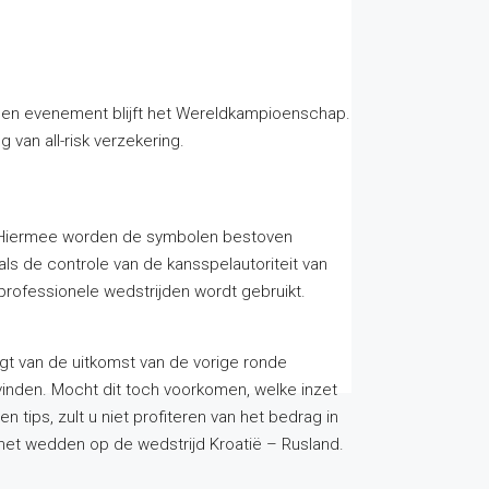
issen evenement blijft het Wereldkampioenschap.
 van all-risk verzekering.
Hiermee worden de symbolen bestoven
ls de controle van de kansspelautoriteit van
professionele wedstrijden wordt gebruikt.
gt van de uitkomst van de vorige ronde
vinden. Mocht dit toch voorkomen, welke inzet
tips, zult u niet profiteren van het bedrag in
j het wedden op de wedstrijd Kroatië – Rusland.