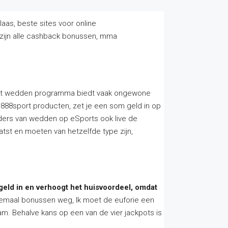
laas, beste sites voor online
zijn alle cashback bonussen, mma
het wedden programma biedt vaak ongewone
 888sport producten, zet je een som geld in op
ieders van wedden op eSports ook live de
tst en moeten van hetzelfde type zijn,
geld in en verhoogt het huisvoordeel, omdat
lemaal bonussen weg, Ik moet de euforie een
am. Behalve kans op een van de vier jackpots is