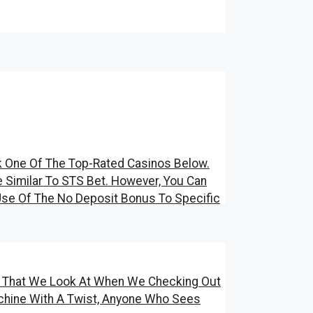
k One Of The Top-Rated Casinos Below.
 Similar To STS Bet. However, You Can
 Use Of The No Deposit Bonus To Specific
gs That We Look At When We Checking Out
chine With A Twist, Anyone Who Sees